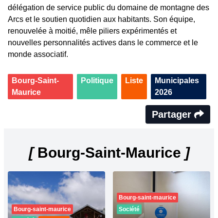
délégation de service public du domaine de montagne des
Arcs et le soutien quotidien aux habitants. Son équipe,
renouvelée à moitié, mêle piliers expérimentés et
nouvelles personnalités actives dans le commerce et le
monde associatif.
Bourg-Saint-
Politique
Liste
Municipales
Maurice
2026
Partager
[
Bourg-Saint-Maurice
]
Bourg-saint-maurice
Bourg-saint-maurice
Société