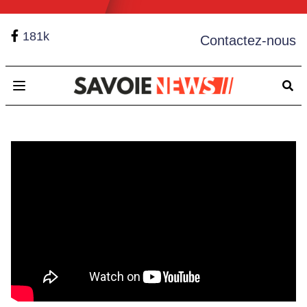
181k
Contactez-nous
Open main menu