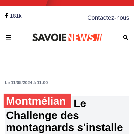
181k
Contactez-nous
Open main menu
Le 11/05/2024 à 11:00
Montmélian
Le
Challenge des
montagnards s'installe