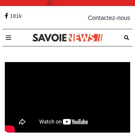
181k
Contactez-nous
Open main menu