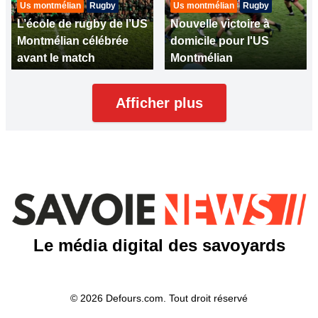
Us montmélian
Rugby
Us montmélian
Rugby
L’école de rugby de l’US
Nouvelle victoire à
Montmélian célébrée
domicile pour l'US
avant le match
Montmélian
Afficher plus
Le média digital des savoyards
© 2026 Defours.com. Tout droit réservé