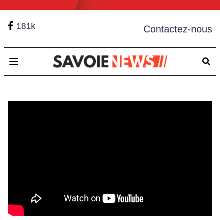
181k
Contactez-nous
Open main menu