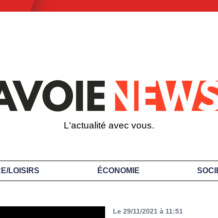
L'actualité avec vous.
E/LOISIRS
ÉCONOMIE
SOCI
Le 29/11/2021 à 11:51