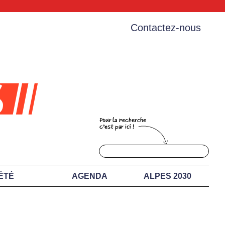
Contactez-nous
ÉTÉ
AGENDA
ALPES 2030