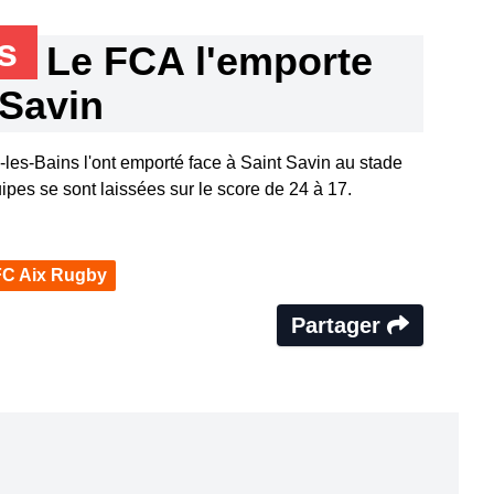
ns
Le FCA l'emporte
 Savin
les-Bains l'ont emporté face à Saint Savin au stade
pes se sont laissées sur le score de 24 à 17.
FC Aix Rugby
Partager