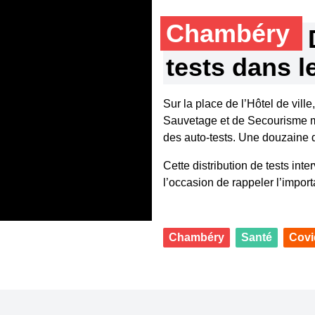
Chambéry
tests dans le
Sur la place de l’Hôtel de vill
Sauvetage et de Secourisme mon
des auto-tests. Une douzaine d
Cette distribution de tests int
l’occasion de rappeler l’impor
Chambéry
Santé
Covi