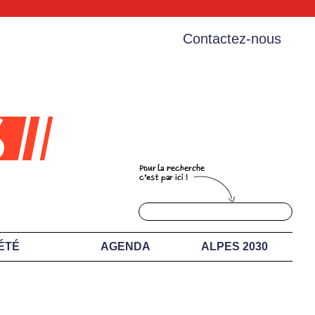
Contactez-nous
ÉTÉ
AGENDA
ALPES 2030