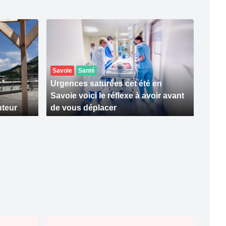
Savoie
Santé
Urgences saturées cet été en
Savoie voici le réflexe à avoir avant
uteur
de vous déplacer