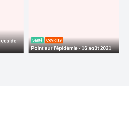
rces de
Santé
Covid 19
Point sur l'épidémie - 16 août 2021