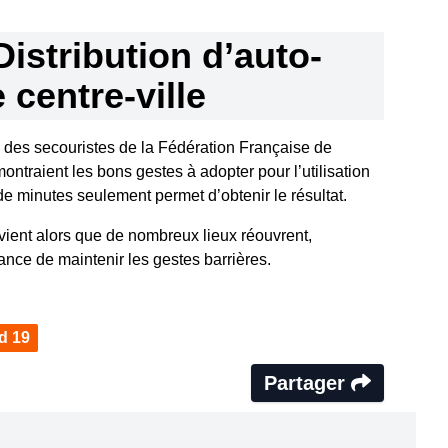
Distribution d’auto-
 centre-ville
e, des secouristes de la Fédération Française de
traient les bons gestes à adopter pour l’utilisation
e minutes seulement permet d’obtenir le résultat.
ervient alors que de nombreux lieux réouvrent,
tance de maintenir les gestes barrières.
d 19
Partager