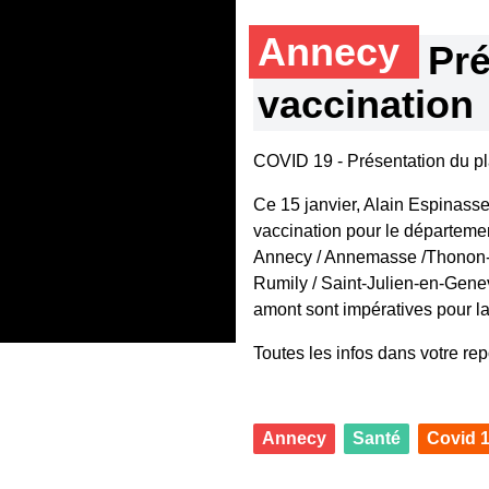
Annecy
Pré
vaccination
COVID 19 - Présentation du pl
Ce 15 janvier, Alain Espinasse
vaccination pour le département
Annecy / Annemasse /Thonon-le
Rumily / Saint-Julien-en-Gene
amont sont impératives pour la
Toutes les infos dans votre re
Annecy
Santé
Covid 