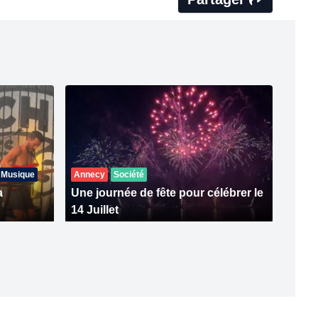
Musique
Annecy
Société
a
Une journée de fête pour célébrer le
14 Juillet