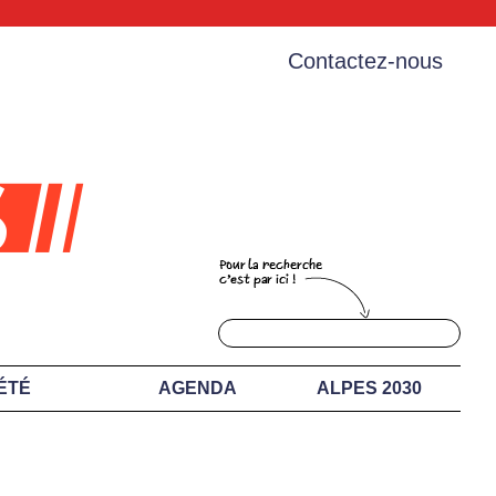
Contactez-nous
ÉTÉ
AGENDA
ALPES 2030