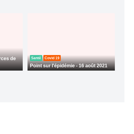
rces de
Santé
Covid 19
Point sur l'épidémie - 16 août 2021