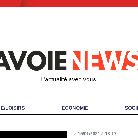
L'actualité avec vous.
E/LOISIRS
ÉCONOMIE
SOCI
Le 15/01/2021 à 18:17