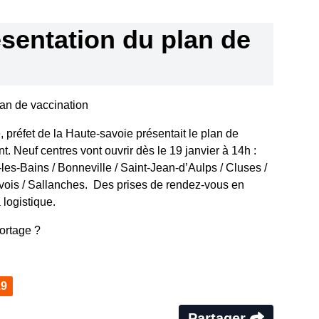
sentation du plan de
an de vaccination
, préfet de la Haute-savoie présentait le plan de
. Neuf centres vont ouvrir dès le 19 janvier à 14h :
s-Bains / Bonneville / Saint-Jean-d’Aulps / Cluses /
vois / Sallanches. Des prises de rendez-vous en
 logistique.
portage ?
19
Partager