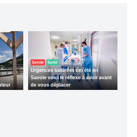
Savoie
Santé
Urgences saturées cet été en
Savoie voici le réflexe à avoir avant
uteur
de vous déplacer