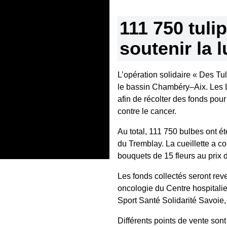
111 750 tuli
soutenir la l
L’opération solidaire « Des Tul
le bassin Chambéry–Aix. Les 
afin de récolter des fonds pou
contre le cancer.
Au total, 111 750 bulbes ont é
du Tremblay. La cueillette a c
bouquets de 15 fleurs au prix d
Les fonds collectés seront reve
oncologie du Centre hospitalie
Sport Santé Solidarité Savoie,
Différents points de vente sont