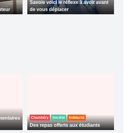
Savoie voici le réflexe à avoir avant
uteur
de vous déplacer
imentaires
Chambéry
Société
Solidarité
Des repas offerts aux étudiants