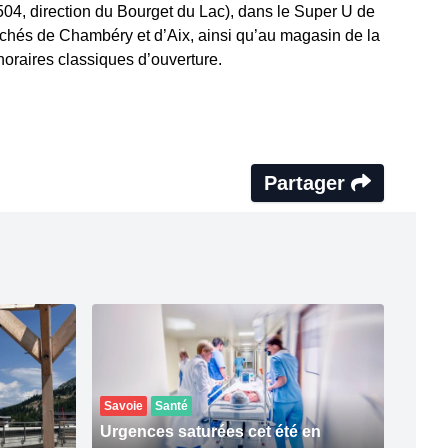
504, direction du Bourget du Lac), dans le Super U de
rchés de Chambéry et d’Aix, ainsi qu’au magasin de la
oraires classiques d’ouverture.
Partager
Savoie
Santé
Urgences saturées cet été en