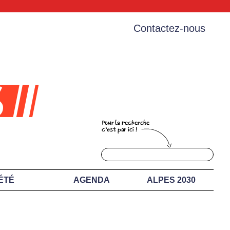
Contactez-nous
ÉTÉ
AGENDA
ALPES 2030