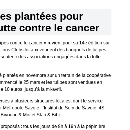
pes plantées pour
utte contre le cancer
ipes contre le cancer » revient pour sa 14e édition sur
Lions Clubs locaux vendent des bouquets de tulipes
r soutenir des associations engagées dans la lutte
té plantés en novembre sur un terrain de la coopérative
ommencé le 25 mars et les tulipes sont vendues en
e 10 euros, jusqu’à la mi-avril.
rsés à plusieurs structures locales, dont le service
r Métropole Savoie, l’Institut du Sein de Savoie, 4S
 Bivouac & Moi et Stan & Bibi.
 proposés : tous les jours de 9h à 19h à la pépinière