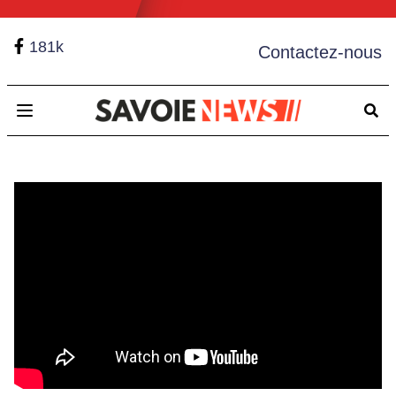
181k
Contactez-nous
Open main menu