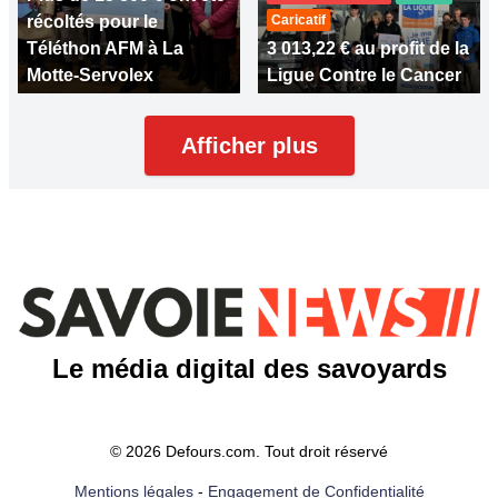
récoltés pour le
Caricatif
Téléthon AFM à La
3 013,22 € au profit de la
Motte-Servolex
Ligue Contre le Cancer
Afficher plus
Le média digital des savoyards
© 2026 Defours.com. Tout droit réservé
Mentions légales
-
Engagement de Confidentialité