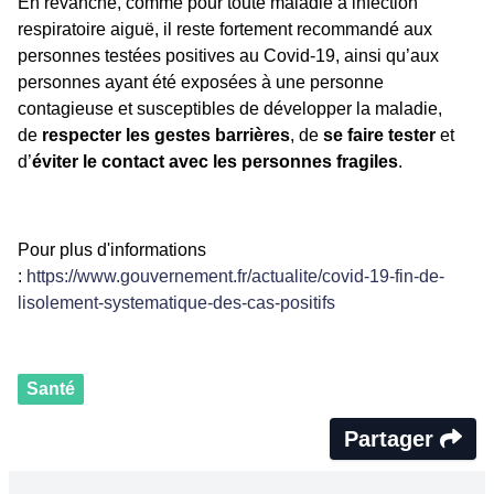
En revanche, comme pour toute maladie à infection
respiratoire aiguë, il reste fortement recommandé aux
personnes testées positives au Covid-19, ainsi qu’aux
personnes ayant été exposées à une personne
contagieuse et susceptibles de développer la maladie,
de
respecter les gestes barrières
, de
se faire tester
et
d’
éviter le contact avec les personnes fragiles
.
Pour plus d'informations
:
https://www.gouvernement.fr/actualite/covid-19-fin-de-
lisolement-systematique-des-cas-positifs
Santé
Partager