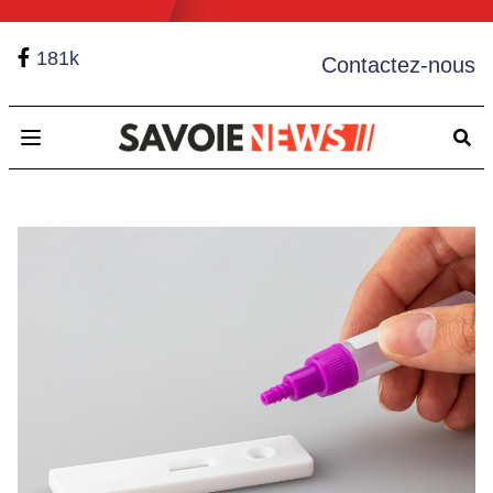
181k
Contactez-nous
Open main menu