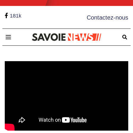
181k
Contactez-nous
Open main menu