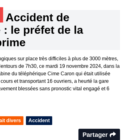
s
Accident de
: le préfet de la
prime
iques sur place très difficiles à plus de 3000 mètres,
 alentours de 7h30, ce mardi 19 novembre 2024, dans la
bine du téléphérique Cime Caron qui était utilisée
cours et transportant 16 ouvriers, a heurté la gare
avement blessées sans pronostic vital engagé et 6
ait divers
Accident
Partager