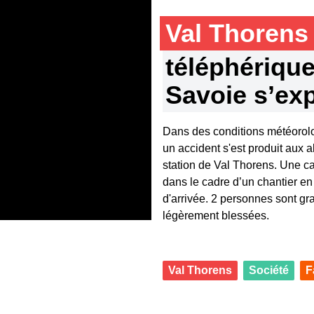
Val Thoren
téléphérique 
Savoie s’ex
Dans des conditions météorolog
un accident s'est produit aux
station de Val Thorens. Une ca
dans le cadre d’un chantier en 
d'arrivée. 2 personnes sont gr
légèrement blessées.
Val Thorens
Société
F