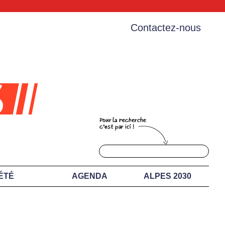
Contactez-nous
ÉTÉ
AGENDA
ALPES 2030