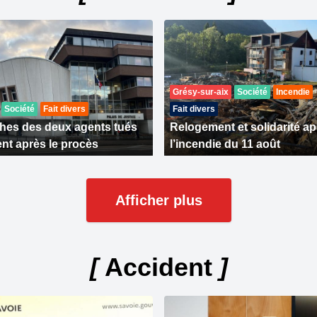
Grésy-sur-aix
Société
Incendie
Société
Fait divers
Fait divers
hes des deux agents tués
Relogement et solidarité ap
nt après le procès
l’incendie du 11 août
Afficher plus
[
Accident
]