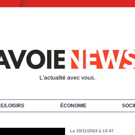
L'actualité avec vous.
E/LOISIRS
ÉCONOMIE
SOCI
Le 19/11/2024 à 13:47