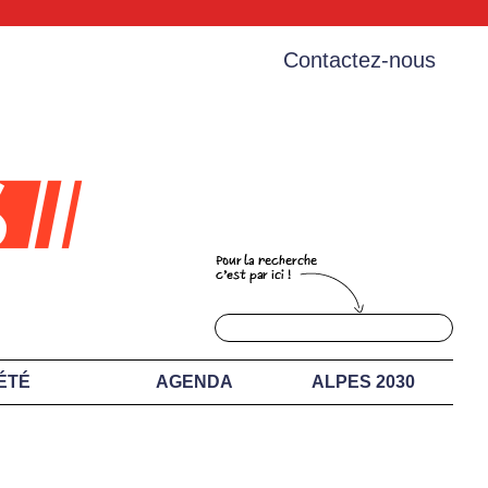
Contactez-nous
ÉTÉ
AGENDA
ALPES 2030