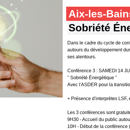
Aix-les-Bai
Sobriété Én
Dans le cadre du cycle de con
autours du développement durab
ses alentours.
Conférence 3 : SAMEDI 14 JU
" Sobriété Énergétique "
Avec l'ASDER pour la transiti
+ Présence d'interprètes LSF,
Les 3 conférences sont gratuit
9H30 - Accueil du public autou
10H - Début de la conférence