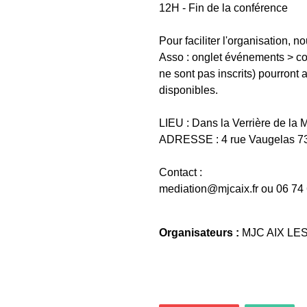
12H - Fin de la conférence
Pour faciliter l'organisation, n
Asso : onglet événements > con
ne sont pas inscrits) pourront 
disponibles.
LIEU : Dans la Verrière de la 
ADRESSE : 4 rue Vaugelas 73 
Contact :
mediation@mjcaix.fr ou 06 74
Organisateurs :
MJC AIX LE