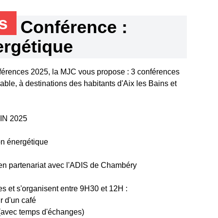
ns
Conférence :
ergétique
férences 2025, la MJC vous propose : 3 conférences
le, à destinations des habitants d'Aix les Bains et
IN 2025
on énergétique
 en partenariat avec l'ADIS de Chambéry
es et s'organisent entre 9H30 et 12H :
r d'un café
 (avec temps d'échanges)