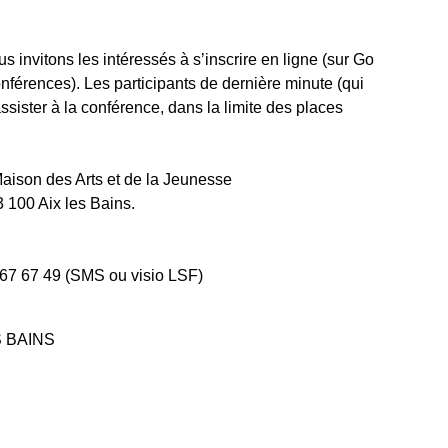
ous invitons les intéressés à s’inscrire en ligne (sur Go
férences). Les participants de dernière minute (qui
assister à la conférence, dans la limite des places
Maison des Arts et de la Jeunesse
100 Aix les Bains.
 67 67 49 (SMS ou visio LSF)
S BAINS