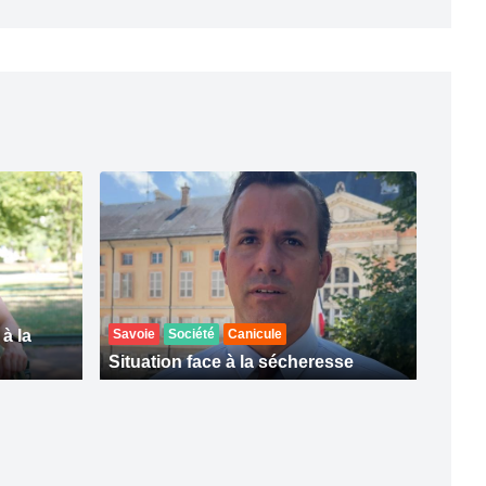
 à la
Savoie
Société
Canicule
Situation face à la sécheresse