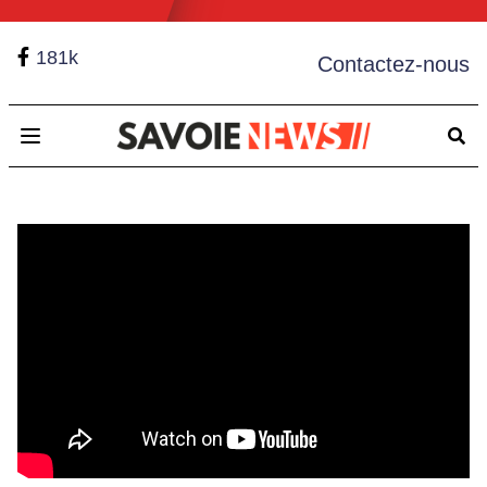
181k
Contactez-nous
Open main menu