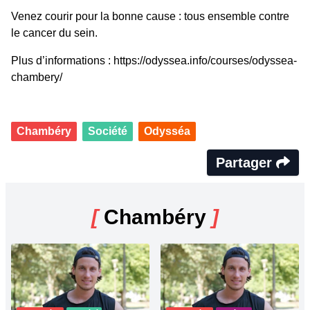
Venez courir pour la bonne cause : tous ensemble contre
le cancer du sein.
Plus d’informations : https://odyssea.info/courses/odyssea-
chambery/
Chambéry
Société
Odysséa
Partager
[
Chambéry
]