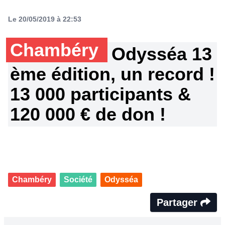
Le 20/05/2019 à 22:53
Chambéry
Odysséa 13
ème édition, un record !
13 000 participants &
120 000 € de don !
Chambéry
Société
Odysséa
Partager