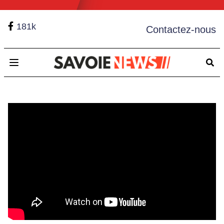
181k
Contactez-nous
Open main menu