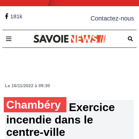
181k
Contactez-nous
Open main menu
Le 16/11/2022 à 09:30
Chambéry
Exercice
incendie dans le
centre-ville