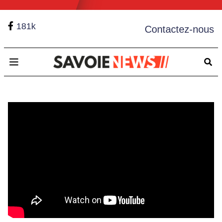
181k
Contactez-nous
Open main menu