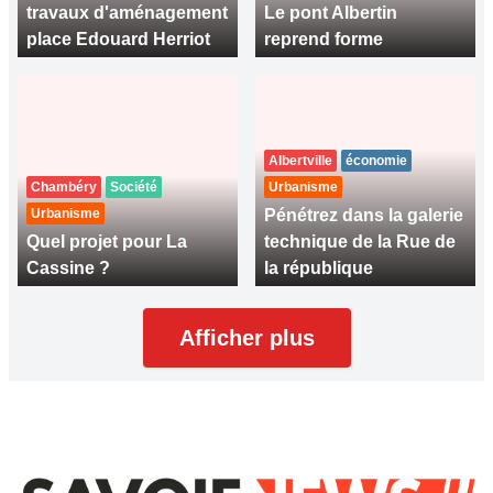
travaux d'aménagement
Le pont Albertin
place Edouard Herriot
reprend forme
Albertville
économie
Chambéry
Société
Urbanisme
Urbanisme
Pénétrez dans la galerie
Quel projet pour La
technique de la Rue de
Cassine ?
la république
Afficher plus