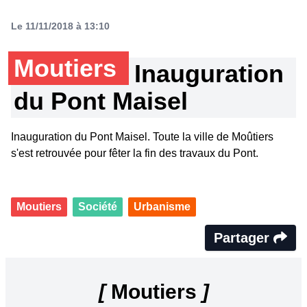
Le 11/11/2018 à 13:10
Moutiers
Inauguration
du Pont Maisel
Inauguration du Pont Maisel. Toute la ville de Moûtiers
s'est retrouvée pour fêter la fin des travaux du Pont.
Moutiers
Société
Urbanisme
Partager
[
Moutiers
]