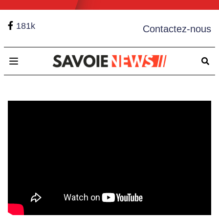
181k
Contactez-nous
Open main menu