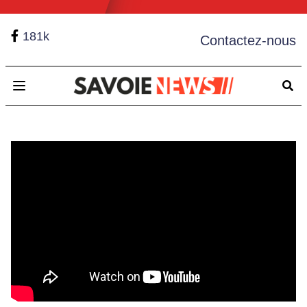
181k
Contactez-nous
Open main menu