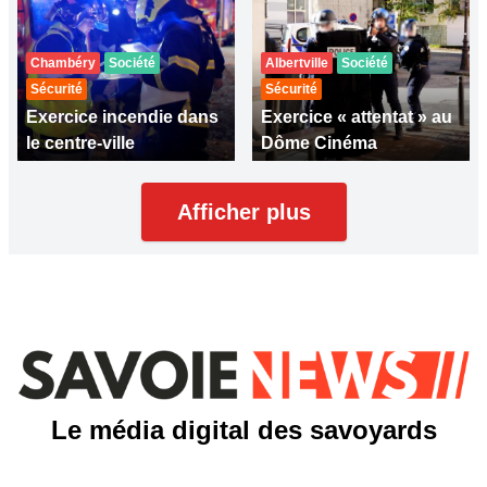
Chambéry
Société
Albertville
Société
Sécurité
Sécurité
Exercice incendie dans
Exercice « attentat » au
le centre-ville
Dôme Cinéma
Afficher plus
Le média digital des savoyards