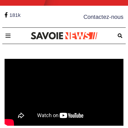
181k
Contactez-nous
Open main menu