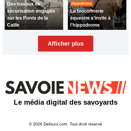
Des travaux de
Hippodrome
sécurisation engagés
La fauconnerie
sur les Ponts de la
équestre s'invite à
Caille
l'hippodrome
Afficher plus
Le média digital des savoyards
© 2026 Defours.com. Tout droit réservé