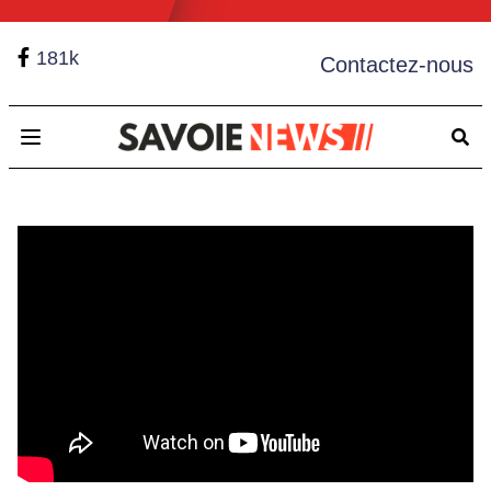
181k
Contactez-nous
Open main menu