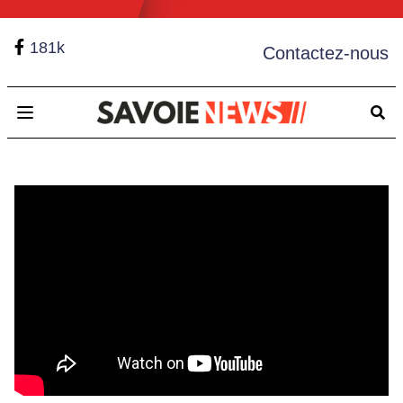
181k
Contactez-nous
Open main menu