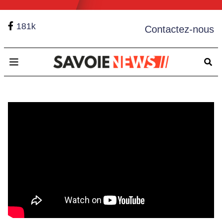
181k
Contactez-nous
Open main menu