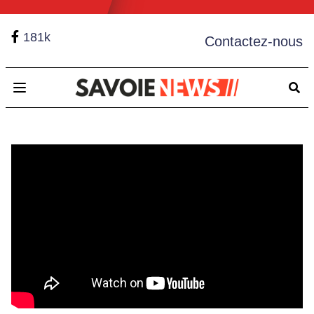
181k
Contactez-nous
Open main menu