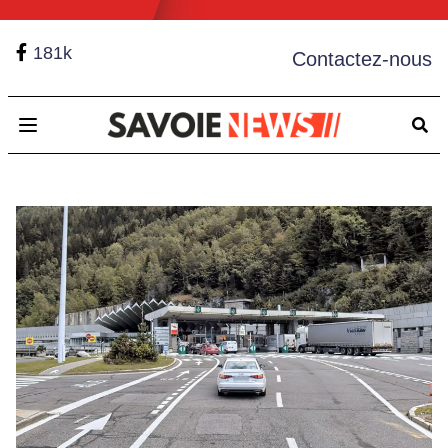
181k
Contactez-nous
Open main menu