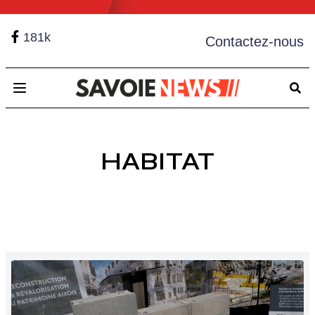
181k
Contactez-nous
Open main menu
HABITAT