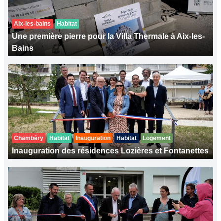
Aix-les-bains
Habitat
Une première pierre pour la Villa Thermale à Aix-les-
Bains
Chambéry
Habitat
Inauguration
Habitat
Logement
Inauguration des résidences Lozières et Fontanettes