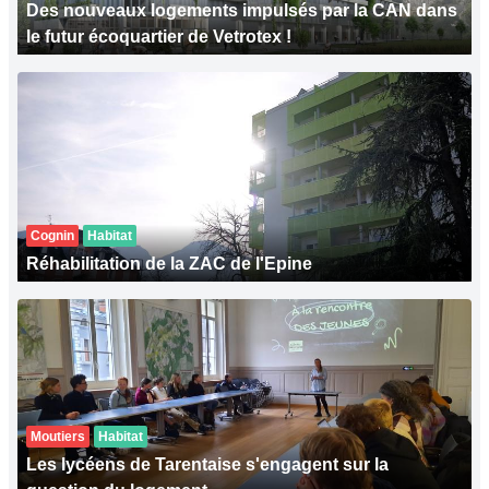
Des nouveaux logements impulsés par la CAN dans
le futur écoquartier de Vetrotex !
Cognin
Habitat
Réhabilitation de la ZAC de l'Epine
Moutiers
Habitat
Les lycéens de Tarentaise s'engagent sur la