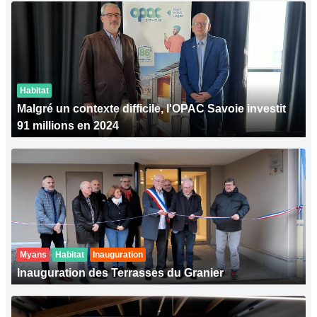
Habitat
Malgré un contexte difficile, l'OPAC Savoie investit
91 millions en 2024
Myans
Habitat
Inauguration
Inauguration des Terrasses du Granier