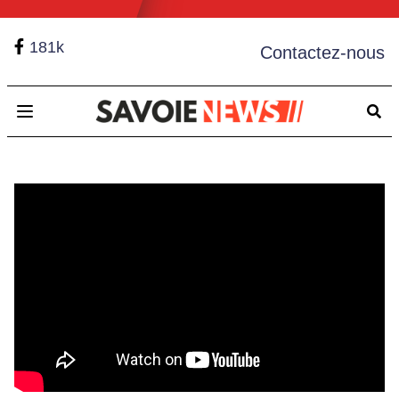
181k
Contactez-nous
Open main menu