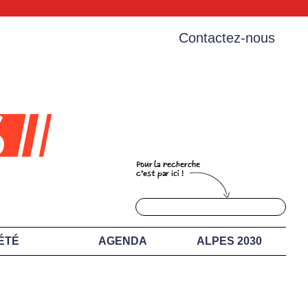
Contactez-nous
ÉTÉ
AGENDA
ALPES 2030