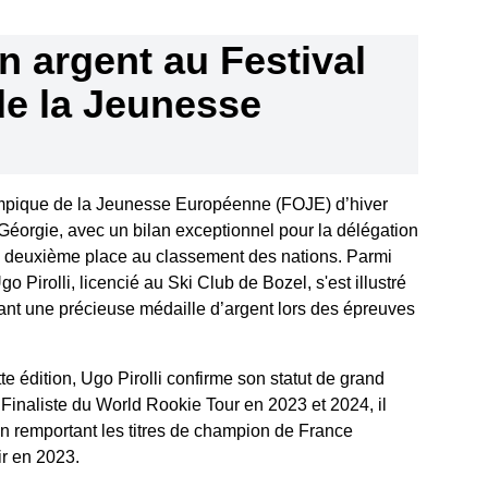
en argent au Festival
e la Jeunesse
ympique de la Jeunesse Européenne (FOJE) d’hiver
Géorgie, avec un bilan exceptionnel pour la délégation
ne deuxième place au classement des nations. Parmi
go Pirolli, licencié au Ski Club de Bozel, s'est illustré
ant une précieuse médaille d’argent lors des épreuves
e édition, Ugo Pirolli confirme son statut de grand
Finaliste du World Rookie Tour en 2023 et 2024, il
en remportant les titres de champion de France
ir en 2023.