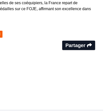
lles de ses coéquipiers, la France repart de
édailles sur ce FOJE, affirmant son excellence dans
d
Partager