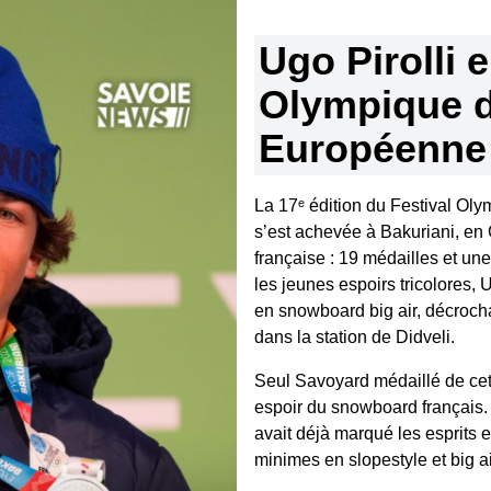
Ugo Pirolli 
Olympique d
Européenne
La 17ᵉ édition du Festival Ol
s’est achevée à Bakuriani, en 
française : 19 médailles et u
les jeunes espoirs tricolores, U
en snowboard big air, décroch
dans la station de Didveli.
Seul Savoyard médaillé de cett
espoir du snowboard français. 
avait déjà marqué les esprits 
minimes en slopestyle et big a