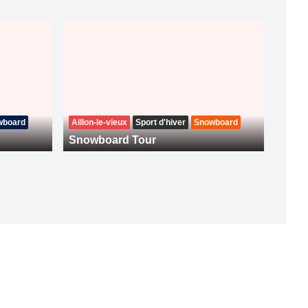
wboard
Aillon-le-vieux
Sport d'hiver
Snowboard
Snowboard Tour