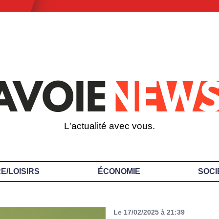
L'actualité avec vous.
E/LOISIRS
ÉCONOMIE
SOCI
Le 17/02/2025 à 21:39