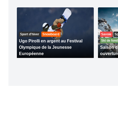
Sport d'hiver
Snowboard
Savoie
Sp
Ugo Pirolli en argent au Festival
Ski de fond
Olympique de la Jeunesse
Saison d
Européenne
ouvertur