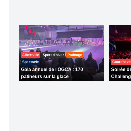
Albertville
Sport d'hiver
Patinage
Spectacle
Courcheve
Gala annuel de l'OGCA : 170
Soirée d
patineurs sur la glace
Challeng