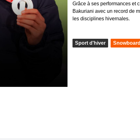
Grâce à ses performances et ce
Bakuriani avec un record de m
les disciplines hivernales.
Sport d'hiver
Snowboar