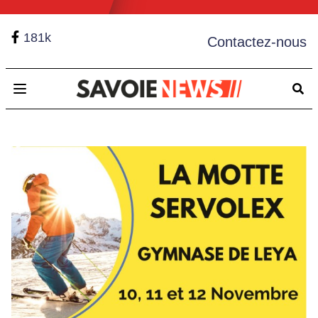
181k
Contactez-nous
Open main menu