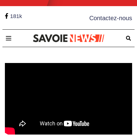
181k
Contactez-nous
Open main menu