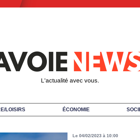
L'actualité avec vous.
E/LOISIRS
ÉCONOMIE
SOCI
Le 04/02/2023 à 10:00