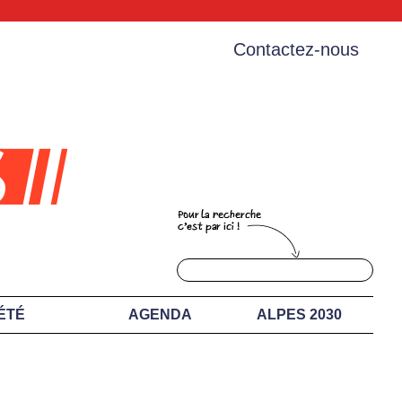
Contactez-nous
ÉTÉ
AGENDA
ALPES 2030