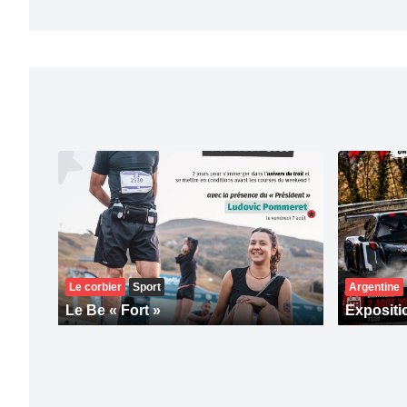
Le corbier
Sport
Argentine
Le Be « Fort »
Expositi