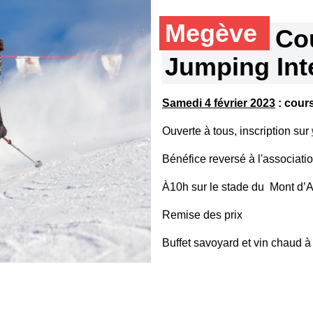
Megève
Cou
Jumping Int
Samedi 4 février 2023
: cour
Ouverte à tous, inscription sur
Bénéfice reversé à l'associati
À10h sur le stade du Mont d’A
Remise des prix
Buffet savoyard et vin chaud à l