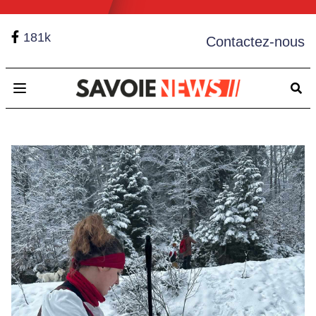
181k
Contactez-nous
Open main menu