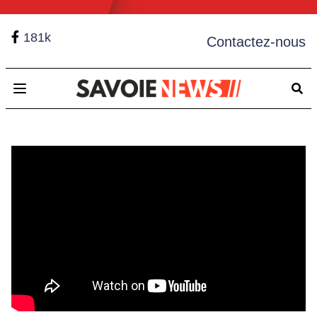
181k
Contactez-nous
Open main menu