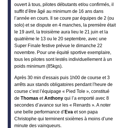
ouvert à tous, pilotes débutants et/ou confirmés, il
suffit d’être âgé au minimum de 16 ans dans
l’année en cours. Il se coure par équipes de 2 (ou
solo) et se dispute en 4 manches, la première était
le 19 avril, la troisième aura lieu le 21 juin et la
quatrième le 13 ou le 20 septembre, avec une
Super Finale festive prévue le dimanche 22
novembre. Pour une équité sportive exemplaire,
tous les pilotes sont lestés individuellement à un
poids minimum (85kgs).
Après 30 min d'essais puis 1h00 de course et 3
arrêts aux stands obligatoires pendant l'heure de
course c’est l’équipage « Pied Tole », constitué
de
Thomas
et
Anthony
qui l’a emporté avec 8
secondes d’avance sur les « Renards ». A noter
une belle performance d’
Eva
et son papa
Christophe qui terminent sixièmes à moins d’une
minute des vainqueurs.