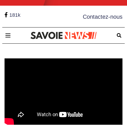
181k
Contactez-nous
Open main menu