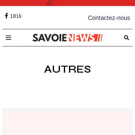
181k
Contactez-nous
Open main menu
AUTRES