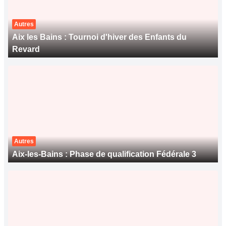
Autres
Aix les Bains : Tournoi d'hiver des Enfants du
Revard
Autres
Aix-les-Bains : Phase de qualification Fédérale 3