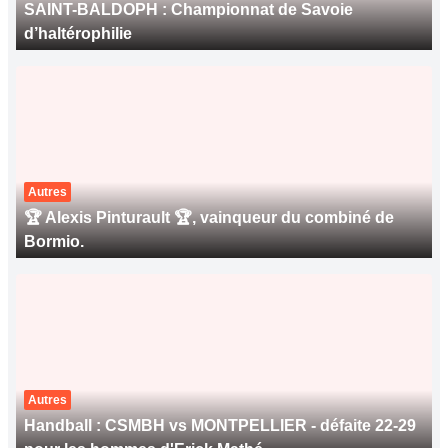
SAINT-BALDOPH : Championnat de Savoie
d’haltérophilie
Autres
🏆 Alexis Pinturault 🏆, vainqueur du combiné de
Bormio.
Autres
Handball : CSMBH vs MONTPELLIER - défaite 22-29