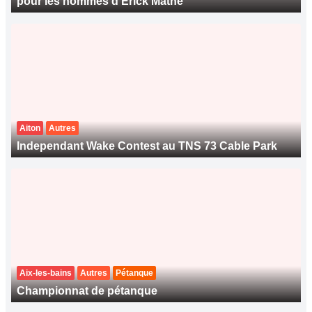
pour les hommes d'Erick Mathé
Aiton
Autres
Independant Wake Contest au TNS 73 Cable Park
Aix-les-bains
Autres
Pétanque
Championnat de pétanque