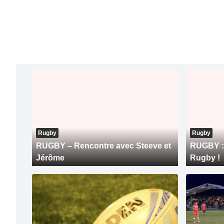
Rugby
Rugby
RUGBY – Rencontre avec Steeve et
RUGBY : 
Jérôme
Rugby !