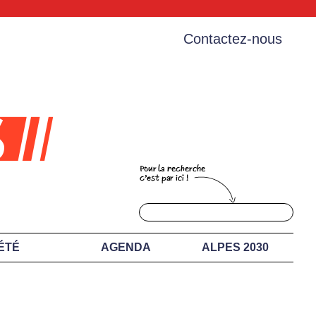
Contactez-nous
ÉTÉ
AGENDA
ALPES 2030