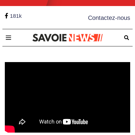
181k
Contactez-nous
Open main menu