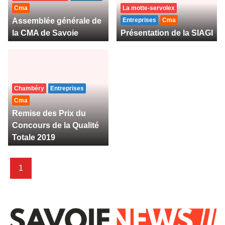
Cma
La motte-servolex
Assemblée générale de
Entreprises
Cma
la CMA de Savoie
Présentation de la SIAGI
Chambéry
Entreprises
Cma
Remise des Prix du
Concours de la Qualité
Totale 2019
1