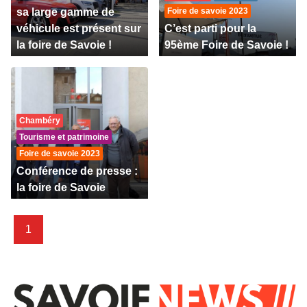
sa large gamme de
Foire de savoie 2023
véhicule est présent sur
C’est parti pour la
la foire de Savoie !
95ème Foire de Savoie !
Chambéry
Tourisme et patrimoine
Foire de savoie 2023
Conférence de presse :
la foire de Savoie
1