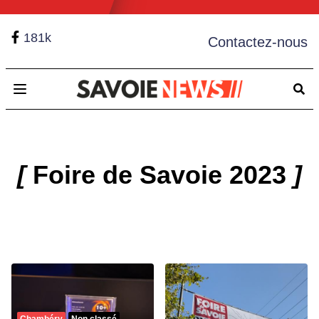
181k
Contactez-nous
Open main menu
[
Foire de Savoie 2023
]