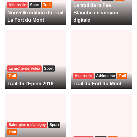
Albertville
Sport
Trail
Le trail de la Fée
Nouvelle édition du Trail
Blanche en version
La Fort du Mont
digitale
La motte-servolex
Sport
Trail
Albertville
Athlétisme
Trail
Trail de l'Epine 2019
Trail du Fort du Mont
Saint-pierre-d'albigny
Sport
Trail