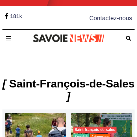
181k
Contactez-nous
Open main menu
[
Saint-François-de-Sales
]
Saint-françois-de-sales