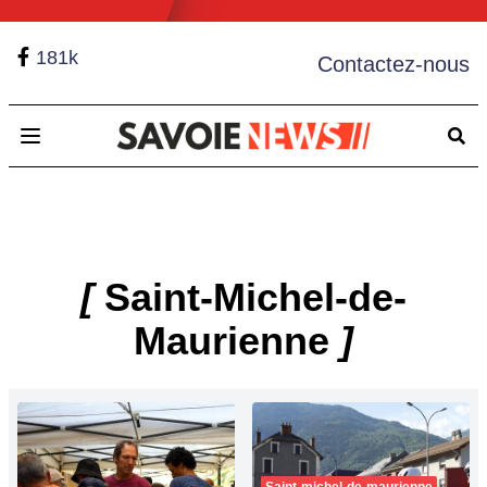
181k
Contactez-nous
Open main menu
[
Saint-Michel-de-
Maurienne
]