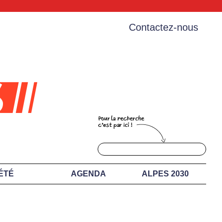
Contactez-nous
ÉTÉ
AGENDA
ALPES 2030