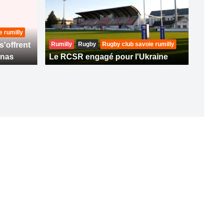
 rumilly
'offrent
Rumilly
Rugby
Rugby club savoie rumilly
enas
Le RCSR engagé pour l'Ukraine