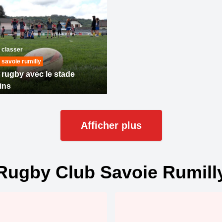
 classer
 savoie rumilly
 rugby avec le stade
ins
Afficher plus
ugby Club Savoie Rumil