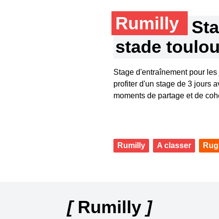
Rumilly
Sta
stade toulo
Stage d'entraînement pour les
profiter d'un stage de 3 jours
moments de partage et de cohé
Rumilly
A classer
Rug
[
Rumilly
]