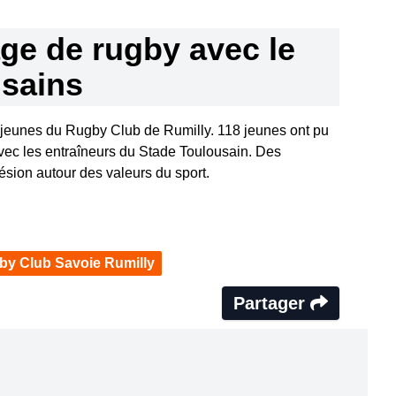
ge de rugby avec le
usains
 jeunes du Rugby Club de Rumilly. 118 jeunes ont pu
 avec les entraîneurs du Stade Toulousain. Des
sion autour des valeurs du sport.
by Club Savoie Rumilly
Partager