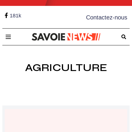
181k
Contactez-nous
Open main menu
AGRICULTURE