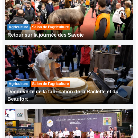
Agriculture
Salon de l'agriculture
Retour sur la journée des Savoie
Agriculture
Salon de l'agriculture
Découverte de la fabrication de la Raclette et du
Beaufort