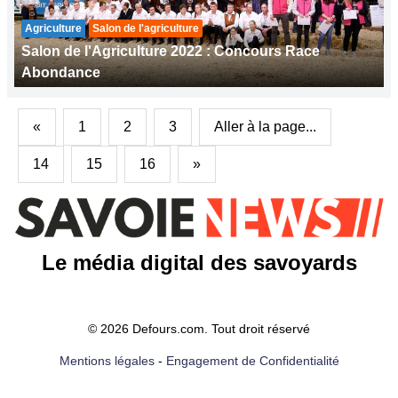
Agriculture
Salon de l'agriculture
Salon de l'Agriculture 2022 : Concours Race
Abondance
«
1
2
3
Aller à la page...
14
15
16
»
Le média digital des savoyards
© 2026 Defours.com. Tout droit réservé
Mentions légales
-
Engagement de Confidentialité