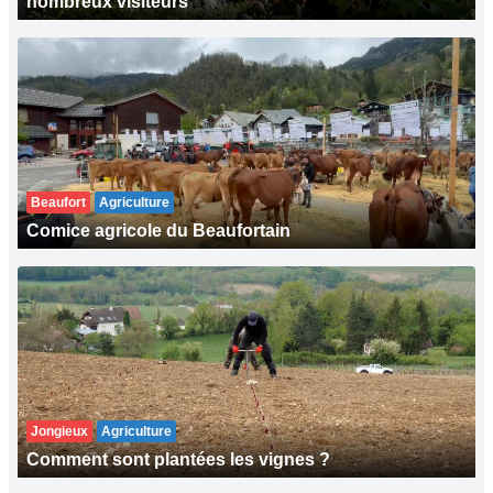
nombreux visiteurs
Beaufort
Agriculture
Comice agricole du Beaufortain
Jongieux
Agriculture
Comment sont plantées les vignes ?