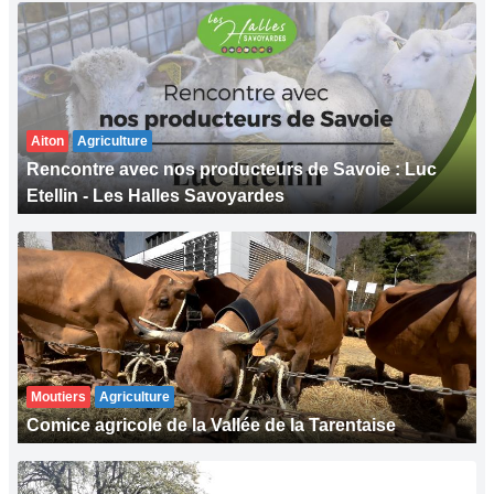
Aiton
Agriculture
Rencontre avec nos producteurs de Savoie : Luc
Etellin - Les Halles Savoyardes
Moutiers
Agriculture
Comice agricole de la Vallée de la Tarentaise