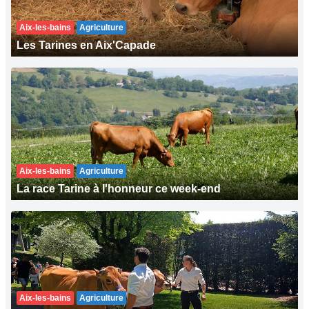
Aix-les-bains
Agriculture
Les Tarines en Aix'Capade
Aix-les-bains
Agriculture
La race Tarine à l'honneur ce week-end
Aix-les-bains
Agriculture