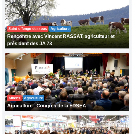
Saint-offenge-dessous
Agriculture
Rencontre avec Vincent RASSAT, agriculteur et
président des JA 73
Albens
Agriculture
Agriculture : Congrès de la FDSEA