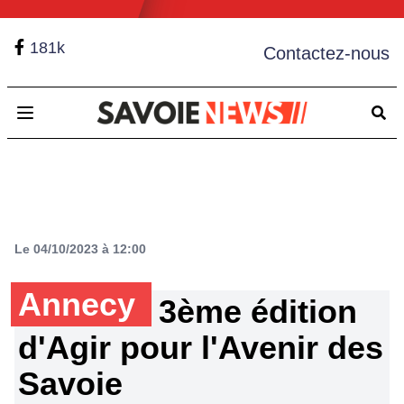
181k
Contactez-nous
Open main menu
Le 04/10/2023 à 12:00
Annecy
3ème édition
d'Agir pour l'Avenir des
Savoie