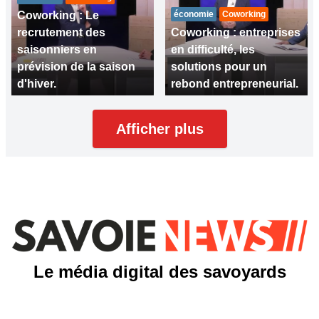
Coworking : Le
économie
Coworking
recrutement des
Coworking : entreprises
saisonniers en
en difficulté, les
prévision de la saison
solutions pour un
d'hiver.
rebond entrepreneurial.
Afficher plus
Le média digital des savoyards