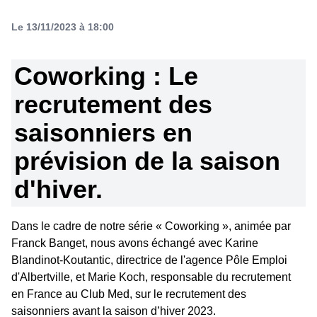
Le 13/11/2023 à 18:00
Coworking : Le
recrutement des
saisonniers en
prévision de la saison
d'hiver.
Dans le cadre de notre série « Coworking », animée par
Franck Banget, nous avons échangé avec Karine
Blandinot-Koutantic, directrice de l'agence Pôle Emploi
d'Albertville, et Marie Koch, responsable du recrutement
en France au Club Med, sur le recrutement des
saisonniers avant la saison d’hiver 2023.