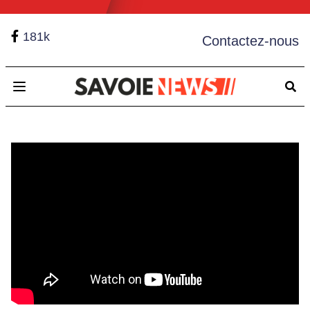
181k
Contactez-nous
Open main menu