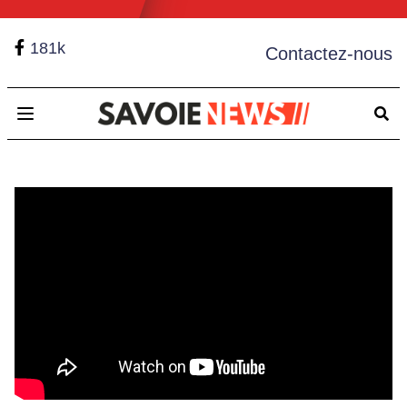
181k
Contactez-nous
Open main menu