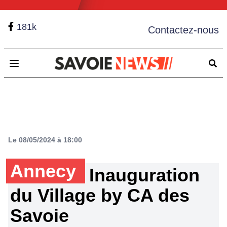
181k
Contactez-nous
Open main menu
Le 08/05/2024 à 18:00
Annecy
Inauguration
du Village by CA des
Savoie