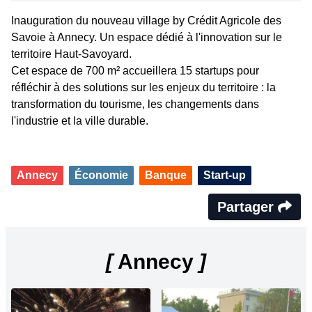
Inauguration du nouveau village by Crédit Agricole des
Savoie à Annecy. Un espace dédié à l'innovation sur le
territoire Haut-Savoyard.
Cet espace de 700 m² accueillera 15 startups pour
réfléchir à des solutions sur les enjeux du territoire : la
transformation du tourisme, les changements dans
l'industrie et la ville durable.
Annecy
Économie
Banque
Start-up
Partager
[
Annecy
]