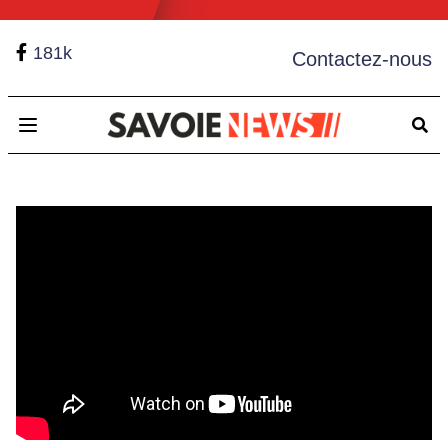
181k
Contactez-nous
Open main menu