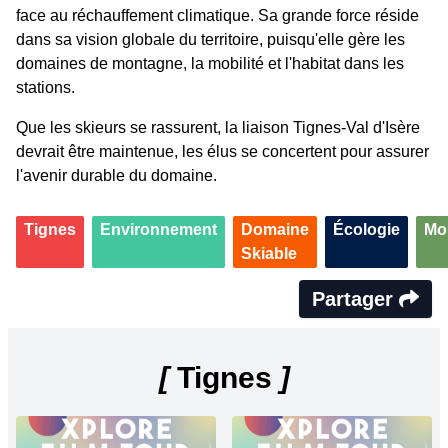
face au réchauffement climatique. Sa grande force réside
dans sa vision globale du territoire, puisqu'elle gère les
domaines de montagne, la mobilité et l'habitat dans les
stations.
Que les skieurs se rassurent, la liaison Tignes-Val d'Isère
devrait être maintenue, les élus se concertent pour assurer
l'avenir durable du domaine.
Tignes
Environnement
Domaine
Écologie
Mo
Skiable
Partager
[
Tignes
]