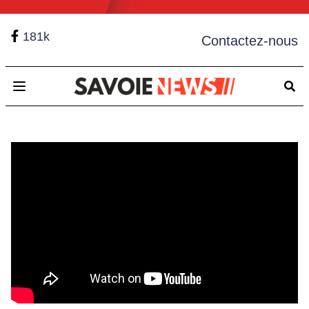
181k
Contactez-nous
Open main menu